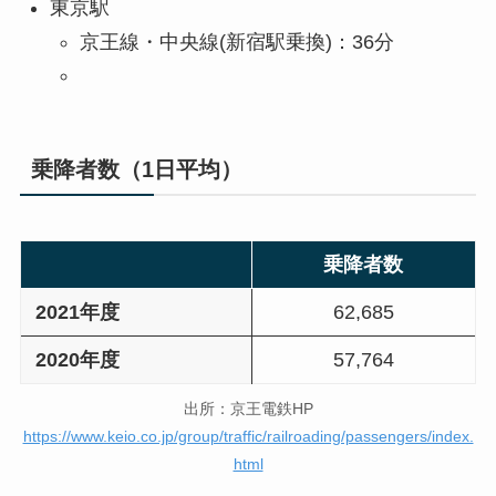
東京駅
京王線・中央線(新宿駅乗換)：36分
乗降者数（1日平均）
乗降者数
2021年度
62,685
2020年度
57,764
出所：京王電鉄HP
https://www.keio.co.jp/group/traffic/railroading/passengers/index.
html