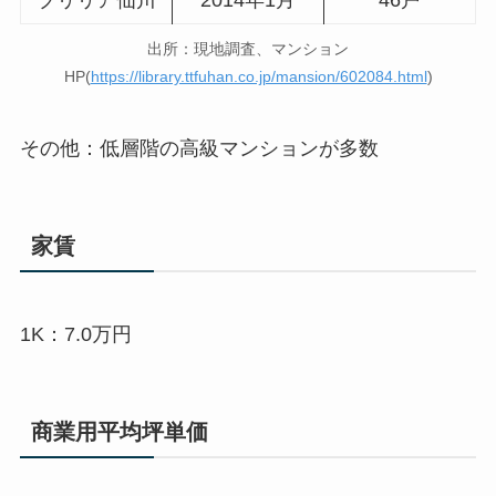
出所：現地調査、マンション
HP(
https://library.ttfuhan.co.jp/mansion/602084.html
)
その他：低層階の高級マンションが多数
家賃
1K：7.0万円
商業用平均坪単価