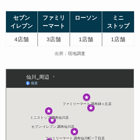
セブン
ファミリ
ローソン
ミニ
イレブン
ーマート
ストップ
4店舗
3店舗
1店舗
1店舗
出所：現地調査