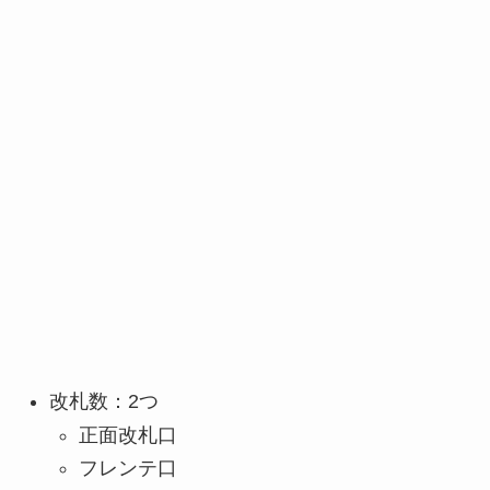
改札数：2つ
正面改札口
フレンテ口