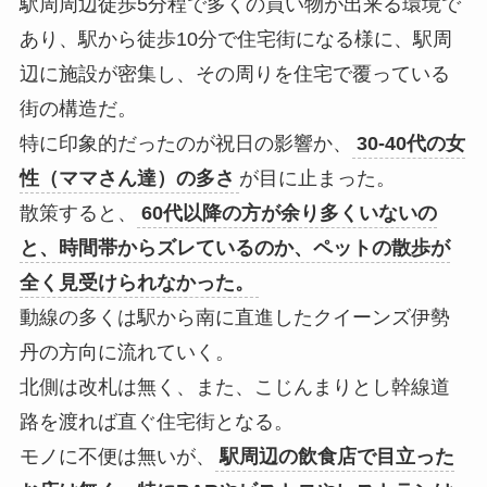
駅周周辺徒歩5分程で多くの買い物が出来る環境で
あり、駅から徒歩10分で住宅街になる様に、駅周
辺に施設が密集し、その周りを住宅で覆っている
街の構造だ。
特に印象的だったのが祝日の影響か、
30-40代の女
性（ママさん達）の多さ
が目に止まった。
散策すると、
60代以降の方が余り多くいないの
と、時間帯からズレているのか、ペットの散歩が
全く見受けられなかった。
動線の多くは駅から南に直進したクイーンズ伊勢
丹の方向に流れていく。
北側は改札は無く、また、こじんまりとし幹線道
路を渡れば直ぐ住宅街となる。
モノに不便は無いが、
駅周辺の飲食店で目立った