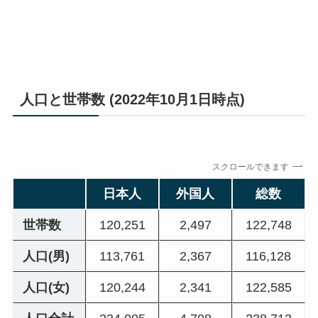
人口と世帯数 (2022年10月1日時点)
スクロールできます
日本人
外国人
総数
世帯数
120,251
2,497
122,748
人口(男)
113,761
2,367
116,128
人口(女)
120,244
2,341
122,585