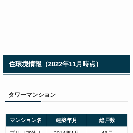
住環境情報
（2022年11月時点）
タワーマンション
マンション名
建築年月
総戸数
ブリリア仙川
2014年1月
46戸