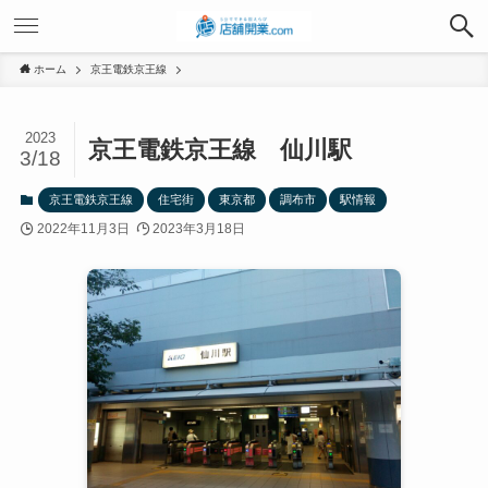
ホーム
京王電鉄京王線
2023
京王電鉄京王線 仙川駅
3/18
京王電鉄京王線
住宅街
東京都
調布市
駅情報
2022年11月3日
2023年3月18日