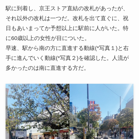
駅に到着し、京王ストア直結の改札があったが、
それ以外の改札は一つだ。改札を出て直ぐに、祝
日もあいまってか予想以上に駅前に人がいた。特
に60歳以上の女性が目についた。
早速、駅から南の方に直進する動線(*写真１)と右
手に進んでいく動線(*写真２)を確認した。人流が
多かったのは南に直進する方だ。