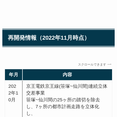
再開発情報（2022年11月時点）
スクロールできます
年月
内容
202
京王電鉄京王線(笹塚~仙川間)連続立体
2年1
交差事業
0月
笹塚~仙川間の25ヶ所の踏切を除去
し、7ヶ所の都市計画走路を立体化
し、