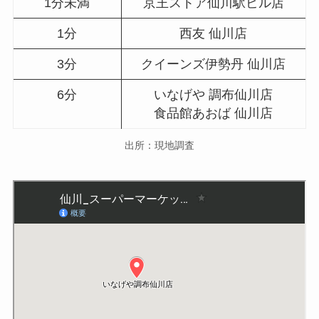
1分未満
京王ストア仙川駅ビル店
1分
西友 仙川店
3分
クイーンズ伊勢丹 仙川店
6分
いなげや 調布仙川店
食品館あおば 仙川店
出所：現地調査