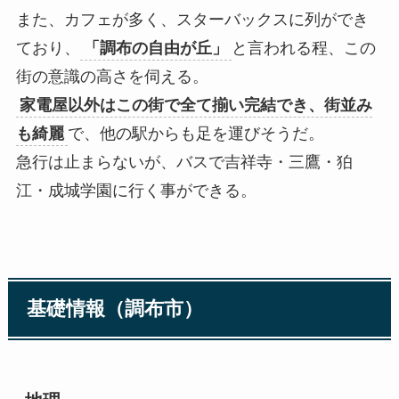
また、カフェが多く、スターバックスに列ができ
ており、
「調布の自由が丘」
と言われる程、この
街の意識の高さを伺える。
家電屋以外はこの街で全て揃い完結でき、街並み
も綺麗
で、他の駅からも足を運びそうだ。
急行は止まらないが、バスで吉祥寺・三鷹・狛
江・成城学園に行く事ができる。
基礎情報（
調布市
）