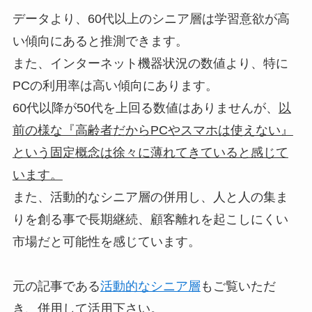
データより、60代以上のシニア層は学習意欲が高
い傾向にあると推測できます。
また、インターネット機器状況の数値より、特に
PCの利用率は高い傾向にあります。
60代以降が50代を上回る数値はありませんが、
以
前の様な『高齢者だからPCやスマホは使えない』
という固定概念は徐々に薄れてきていると感じて
います。
また、活動的なシニア層の併用し、人と人の集ま
りを創る事で長期継続、顧客離れを起こしにくい
市場だと可能性を感じています。
元の記事である
活動的なシニア層
もご覧いただ
き、併用して活用下さい。