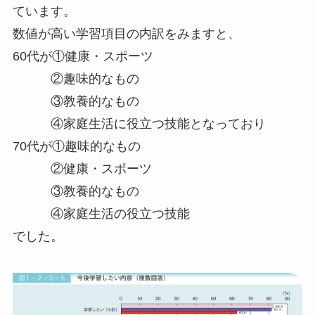
ています。
数値が高い学習項目の内訳をみますと、
60代が①健康・スポーツ
②趣味的なもの
③教養的なもの
④家庭生活に役立つ技能となっており
70代が①趣味的なもの
②健康・スポーツ
③教養的なもの
④家庭生活の役立つ技能
でした。