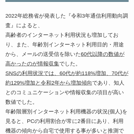
2022年総務省が発表した『令和3年通信利用動向調
査』によると、
高齢者のインターネット利用状況も増加してお
り、また、年齢別インターネット利用目的・用途
から、メールの送受信を除いた
60代以降の数値が
高かったのが情報収集
でした。
SNSの利用状況では、60代が約118%増加、70代が
約129%増加と令和2年から増加傾向
であり、知人
とのコミュニケーションや情報収集の項目が高い
数値でした。
年齢階層別インターネット利用機器の状況(個人)を
見ると、PCの利用割合が常に2番目にあり、利用
機器の傾向から自宅で使用する事が多いと推測で