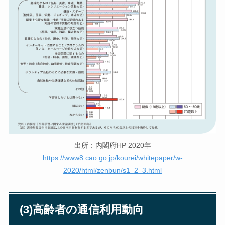
出所：内閣府HP 2020年
https://www8.cao.go.jp/kourei/whitepaper/w-
2020/html/zenbun/s1_2_3.html
(3)高齢者の通信利用動向