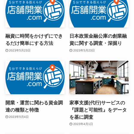
融資に時間をかけずにでき
日本政策金融公庫の創業融
るだけ簡単にする方法
資に関する調査・深掘り
2023年5月23日
2023年5月23日
開業・運営に関わる資金調
家事支援(代行)サービスの
達の種類と特徴
『課題と可能性』をデータ
を基に調査
2023年5月4日
2023年4月1日