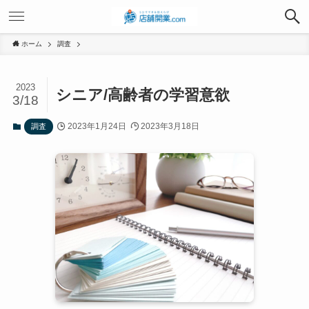
ホーム
調査
2023
シニア/高齢者の学習意欲
3/18
2023年1月24日
2023年3月18日
調査